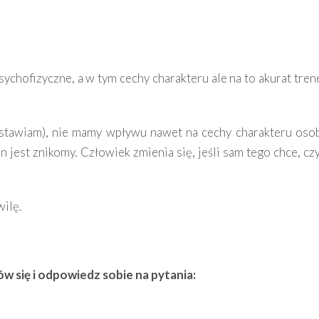
ychofizyczne, a w tym cechy charakteru ale na to akurat tren
stawiam), nie mamy wpływu nawet na cechy charakteru oso
jest znikomy. Człowiek zmienia się, jeśli sam tego chce, czy
ilę.
ów się i odpowiedz sobie na pytania: