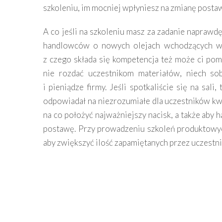
szkoleniu, im mocniej wpłyniesz na zmianę posta
A co jeśli na szkoleniu masz za zadanie naprawdę
handlowców o nowych olejach wchodzących w
z czego składa się kompetencja też może ci po
nie rozdać uczestnikom materiałów, niech so
i pieniądze firmy. Jeśli spotkaliście się na sal
odpowiadał na niezrozumiałe dla uczestników kwe
na co położyć najważniejszy nacisk, a także aby 
postawę. Przy prowadzeniu szkoleń produktowy
aby zwiększyć ilość zapamiętanych przez uczestni