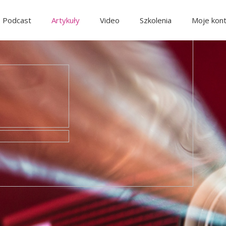
Podcast
Artykuły
Video
Szkolenia
Moje kon