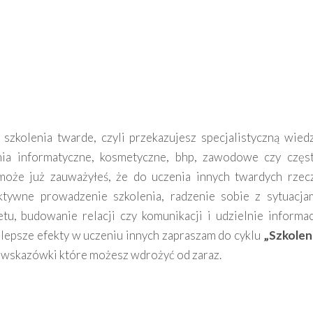
szkolenia twarde, czyli przekazujesz specjalistyczną wied
enia informatyczne, kosmetyczne, bhp, zawodowe czy częs
może już zauważyłeś, że do uczenia innych twardych rzec
ktywne prowadzenie szkolenia, radzenie sobie z sytuacja
tu, budowanie relacji czy komunikacji i udzielnie informac
 lepsze efekty w uczeniu innych zapraszam do cyklu
„Szkolen
 wskazówki które możesz wdrożyć od zaraz.