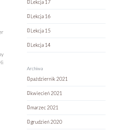
Lekcja 17
Lekcja 16
Lekcja 15
er
Lekcja 14
by
li
Archiwa
październik 2021
kwiecień 2021
marzec 2021
grudzień 2020