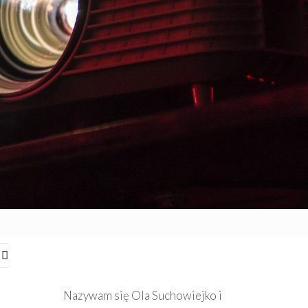
Nazywam się Ola Suchowiejko i