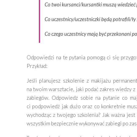
Co twoi kursanci/kursantki muszą wiedzieć 
Co uczestnicy/uczestniczki będą potrafili/ły
Co czego uczestnicy mają być przekonani p
Odpowiedzi na te pytania pomogą ci się przygo
Przykład:
Jeśli planujesz szkolenie z makijażu permanen
na twoim warsztacie, jaki podać zakres wiedzy z
zabiegów. Odpowiedz sobie na pytanie co maj
ci podpowiedź jak dużo oraz co konkretnie mus
wychodząc z twojego szkolenia? Jak ważna jest h
wszystkim bezpiecznie wykonywać zabiegi po zas