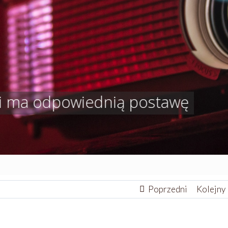
Poprzedni
Kolejny